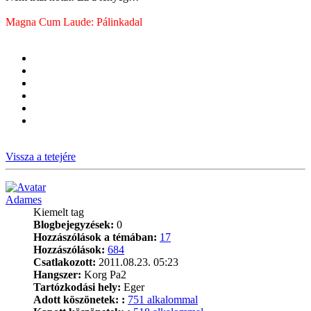
Magna Cum Laude: Pálinkadal
Vissza a tetejére
Adames
Kiemelt tag
Blogbejegyzések:
0
Hozzászólások a témában:
17
Hozzászólások:
684
Csatlakozott:
2011.08.23. 05:23
Hangszer:
Korg Pa2
Tartózkodási hely:
Eger
Adott köszönetek: :
751 alkalommal