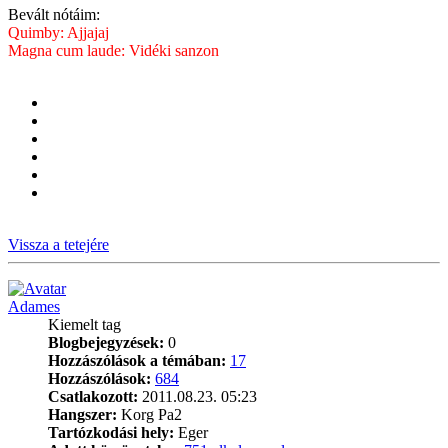
Bevált nótáim:
Quimby: Ajjajaj
Magna cum laude: Vidéki sanzon
Vissza a tetejére
Adames
Kiemelt tag
Blogbejegyzések:
0
Hozzászólások a témában:
17
Hozzászólások:
684
Csatlakozott:
2011.08.23. 05:23
Hangszer:
Korg Pa2
Tartózkodási hely:
Eger