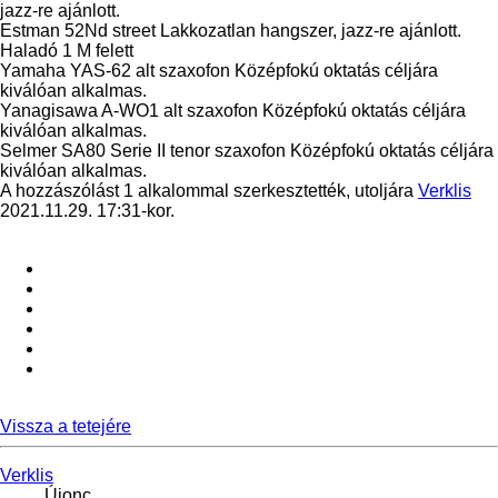
jazz-re ajánlott.
Estman 52Nd street Lakkozatlan hangszer, jazz-re ajánlott.
Haladó 1 M felett
Yamaha YAS-62 alt szaxofon Középfokú oktatás céljára
kiválóan alkalmas.
Yanagisawa A-WO1 alt szaxofon Középfokú oktatás céljára
kiválóan alkalmas.
Selmer SA80 Serie II tenor szaxofon Középfokú oktatás céljára
kiválóan alkalmas.
A hozzászólást 1 alkalommal szerkesztették, utoljára
Verklis
2021.11.29. 17:31-kor.
Vissza a tetejére
Verklis
Újonc