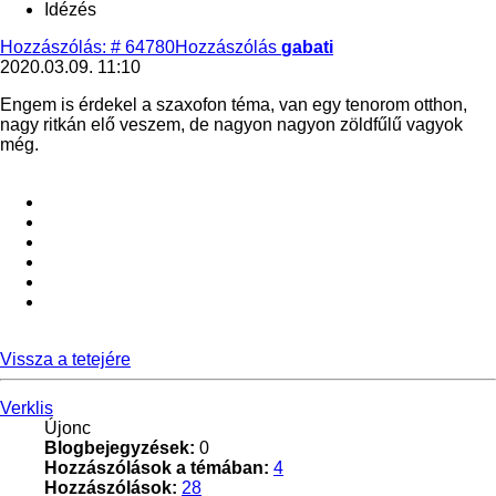
Idézés
Hozzászólás: # 64780
Hozzászólás
gabati
2020.03.09. 11:10
Engem is érdekel a szaxofon téma, van egy tenorom otthon,
nagy ritkán elő veszem, de nagyon nagyon zöldfűlű vagyok
még.
Vissza a tetejére
Verklis
Újonc
Blogbejegyzések:
0
Hozzászólások a témában:
4
Hozzászólások:
28