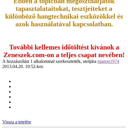
Ebben a topicban megoszthatjátok
tapasztalataitokat, tesztjeiteket a
különböző hangtechnikai eszközökkel és
azok használatával kapcsolatban.
További kellemes időtöltést kívánok a
Zeneszek.com-on a teljes csapat nevében!
A hozzászólást 1 alkalommal szerkesztették, utoljára
marton1974
2013.04.20. 10:52-kor.
Vissza a tetejére