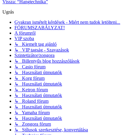
Vissza: “Hangtechnika”
Ugrás
Gyakran ismételt kérdések - Miért nem tudok letölteni...
FÓRUMSZABÁLYZAT!
A fórumról
VIP szoba
↳ Kiemelt tag ajánló
↳ VIP tagság - Szavazások
Szintetizátor/zongora
↳ Billentyűs blog hozzászólások
↳ Casio fórum
↳ Használati útmutatók
↳ Korg fórum
↳ Használati útmutatók
↳ Ketron fórum
↳ Használati útmutatók
↳ Roland fórum
↳ Használati útmutatók
↳ Yamaha fórum
↳ Használati útmutatók
↳ Zongora fórum
↳ Stílusok szerkesztése, konvertálása