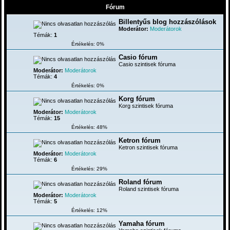
Fórum
Billentyűs blog hozzászólások
Moderátor:
Moderátorok
Témák:
1
Értékelés: 0%
Casio fórum
Casio szintisek fóruma
Moderátor:
Moderátorok
Témák:
4
Értékelés: 0%
Korg fórum
Korg szintisek fóruma
Moderátor:
Moderátorok
Témák:
15
Értékelés: 48%
Ketron fórum
Ketron szintisek fóruma
Moderátor:
Moderátorok
Témák:
6
Értékelés: 29%
Roland fórum
Roland szintisek fóruma
Moderátor:
Moderátorok
Témák:
5
Értékelés: 12%
Yamaha fórum