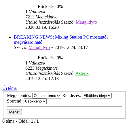
Értékelés: 0%
1
Válaszok
7211
Megtekintve
Utolsó hozzászólás
Szerző:
Mauglidyro
2020.03.19. 16:20
BREAKING NEWS: Mixing Station PC mostantól
megvásárolható
Szerző:
Mauglidyro
» 2019.12.24. 23:17
Értékelés: 0%
1
Válaszok
6223
Megtekintve
Utolsó hozzászólás
Szerző:
Asterix
2019.12.25. 12:13
Új téma
Megjelenítés:
Rendezés:
Sorrend:
6 téma • Oldal:
1
/
1