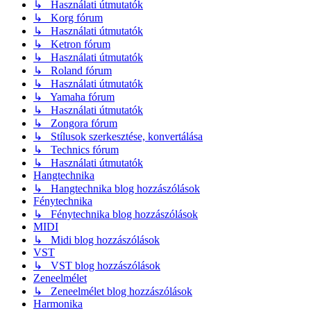
↳ Használati útmutatók
↳ Korg fórum
↳ Használati útmutatók
↳ Ketron fórum
↳ Használati útmutatók
↳ Roland fórum
↳ Használati útmutatók
↳ Yamaha fórum
↳ Használati útmutatók
↳ Zongora fórum
↳ Stílusok szerkesztése, konvertálása
↳ Technics fórum
↳ Használati útmutatók
Hangtechnika
↳ Hangtechnika blog hozzászólások
Fénytechnika
↳ Fénytechnika blog hozzászólások
MIDI
↳ Midi blog hozzászólások
VST
↳ VST blog hozzászólások
Zeneelmélet
↳ Zeneelmélet blog hozzászólások
Harmonika