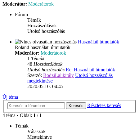
Moderátor:
Moderátorok
Fórum
Témák
Hozzászólások
Utolsó hozzászólás
Használati útmutatók
Roland használati útmutatók
Moderátor:
Moderátorok
1
Témák
48
Hozzászólások
Utolsó hozzászólás
Re: Használati útmutatók
Szerző:
BodziLalikirály
Utolsó hozzászólás
megtekintése
2020.05.10. 04:45
Új téma
Részletes keresés
Keresés
4 téma • Oldal:
1
/
1
Témák
Válaszok
Megtekintve