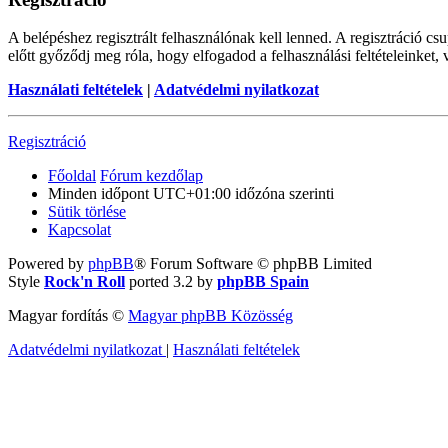
A belépéshez regisztrált felhasználónak kell lenned. A regisztráció c
előtt győződj meg róla, hogy elfogadod a felhasználási feltételeinket,
Használati feltételek
|
Adatvédelmi nyilatkozat
Regisztráció
Főoldal
Fórum kezdőlap
Minden időpont
UTC+01:00
időzóna szerinti
Sütik törlése
Kapcsolat
Powered by
phpBB
® Forum Software © phpBB Limited
Style
Rock'n Roll
ported 3.2 by
phpBB Spain
Magyar fordítás ©
Magyar phpBB Közösség
Adatvédelmi nyilatkozat
|
Használati feltételek