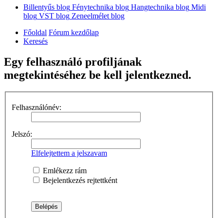
Billentyűs blog
Fénytechnika blog
Hangtechnika blog
Midi
blog
VST blog
Zeneelmélet blog
Főoldal
Fórum kezdőlap
Keresés
Egy felhasználó profiljának
megtekintéséhez be kell jelentkezned.
Felhasználónév:
Jelszó:
Elfelejtettem a jelszavam
Emlékezz rám
Bejelentkezés rejtettként