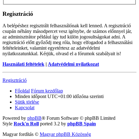
Regisztráció
A belépéshez regisztrált felhasználónak kell lenned. A regisztráció
csupán néhány másodpercet vesz igénybe, de számos előnnyel jár,
az adminisztrátor például így tud külön jogosultságokat adni. A
regisztráció előtt győződj meg róla, hogy elfogadod a felhasználási
feltételeinket, valamint egyetértesz az adatvédelmi
nyilatkozatunkkal. Kérjük, olvasd el a fórumok szabályait is!
Használati feltételek
|
Adatvédelmi nyilatkozat
Regisztráció
Főoldal
Fórum kezdőlap
Minden időpont
UTC+01:00
időzóna szerinti
Sütik törlése
Kapcsolat
Powered by
phpBB
® Forum Software © phpBB Limited
Style
Rock'n Roll
ported 3.2 by
phpBB Spain
Magyar fordítás ©
Magyar phpBB Közösség