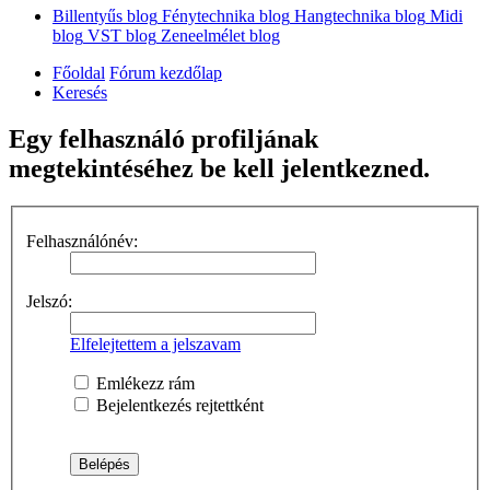
Billentyűs blog
Fénytechnika blog
Hangtechnika blog
Midi
blog
VST blog
Zeneelmélet blog
Főoldal
Fórum kezdőlap
Keresés
Egy felhasználó profiljának
megtekintéséhez be kell jelentkezned.
Felhasználónév:
Jelszó:
Elfelejtettem a jelszavam
Emlékezz rám
Bejelentkezés rejtettként