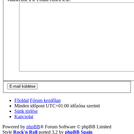
Főoldal
Fórum kezdőlap
Minden időpont
UTC+01:00
időzóna szerinti
Sütik törlése
Kapcsolat
Powered by
phpBB
® Forum Software © phpBB Limited
Style
Rock'n Roll
ported 3.2 by
phpBB Spain