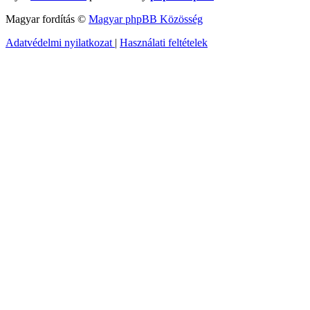
Magyar fordítás ©
Magyar phpBB Közösség
Adatvédelmi nyilatkozat
|
Használati feltételek