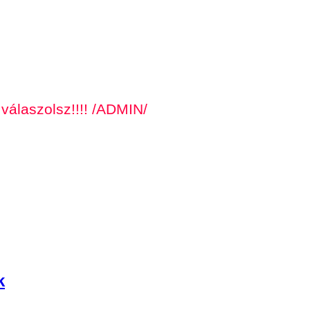
 válaszolsz!!!! /ADMIN/
k