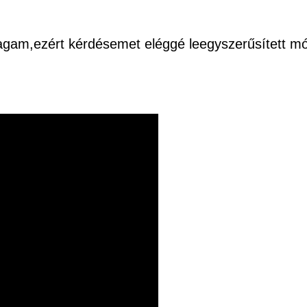
agam,ezért kérdésemet eléggé leegyszerűsített 