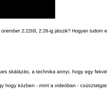
 úriember 2:22től, 2:28-ig játszik? Hogyan tudom e
ues skálázás, a technika annyi, hogy egy fekv
gy hogy közben - mint a videóban - csúsztatgat