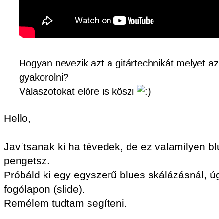
Hogyan nevezik azt a gitártechnikát,melyet az
gyakorolni?
Válaszotokat előre is köszi
Hello,
Javítsanak ki ha tévedek, de ez valamilyen bl
pengetsz.
Próbáld ki egy egyszerű blues skálázásnál, ú
fogólapon (slide).
Remélem tudtam segíteni.