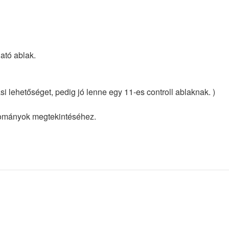
ató ablak.
i lehetőséget, pedig jó lenne egy 11-es controll ablaknak. )
llományok megtekintéséhez.