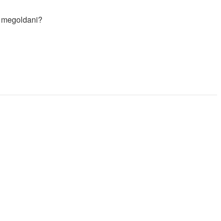
e megoldani?