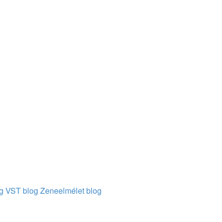
g
VST blog
Zeneelmélet blog