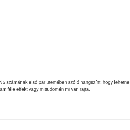
 N5 számának első pár ütemében szóló hangszínt, hogy lehetn
amiféle effekt vagy mittudomén mi van rajta.