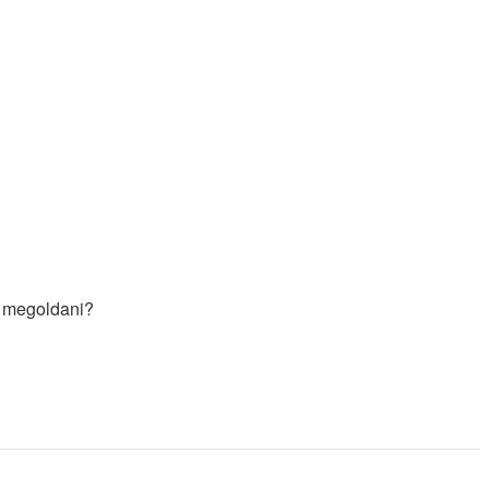
e megoldani?