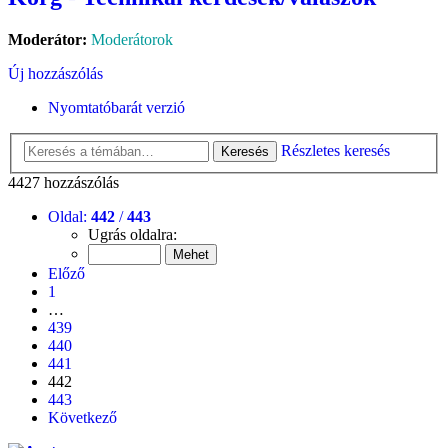
Moderátor:
Moderátorok
Új hozzászólás
Nyomtatóbarát verzió
Részletes keresés
Keresés
4427 hozzászólás
Oldal:
442
/
443
Ugrás oldalra:
Előző
1
…
439
440
441
442
443
Következő