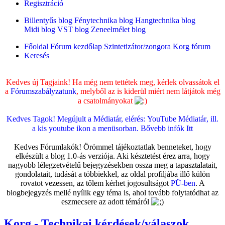
Regisztráció
Billentyűs blog
Fénytechnika blog
Hangtechnika blog
Midi blog
VST blog
Zeneelmélet blog
Főoldal
Fórum kezdőlap
Szintetizátor/zongora
Korg fórum
Keresés
Kedves új Tagjaink! Ha még nem tettétek meg, kérlek olvassátok el
a
Fórumszabályzatunk
, melyből az is kiderül miért nem látjátok még
a csatolmányokat
Kedves Tagok! Megújult a Médiatár, elérés:
YouTube Médiatár
, ill.
a kis youtube ikon a menüsorban. Bővebb infók
Itt
Kedves Fórumlakók! Örömmel tájékoztatlak benneteket, hogy
elkészült a blog 1.0-ás verziója. Aki késztetést érez arra, hogy
nagyobb lélegzetvételű bejegyzésekben ossza meg a tapasztalatait,
gondolatait, tudását a többiekkel, az oldal profiljába illő külön
rovatot vezessen, az tőlem kérhet jogosultságot
PÜ-ben
. A
blogbejegyzés mellé nyílik egy téma is, ahol tovább folytatódhat az
eszmecsere az adott témáról
Korg - Technikai kérdések/válaszok