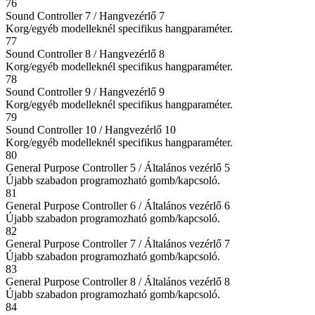
76
Sound Controller 7 / Hangvezérlő 7
Korg/egyéb modelleknél specifikus hangparaméter.
77
Sound Controller 8 / Hangvezérlő 8
Korg/egyéb modelleknél specifikus hangparaméter.
78
Sound Controller 9 / Hangvezérlő 9
Korg/egyéb modelleknél specifikus hangparaméter.
79
Sound Controller 10 / Hangvezérlő 10
Korg/egyéb modelleknél specifikus hangparaméter.
80
General Purpose Controller 5 / Általános vezérlő 5
Újabb szabadon programozható gomb/kapcsoló.
81
General Purpose Controller 6 / Általános vezérlő 6
Újabb szabadon programozható gomb/kapcsoló.
82
General Purpose Controller 7 / Általános vezérlő 7
Újabb szabadon programozható gomb/kapcsoló.
83
General Purpose Controller 8 / Általános vezérlő 8
Újabb szabadon programozható gomb/kapcsoló.
84