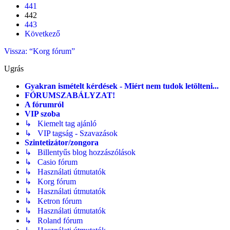
441
442
443
Következő
Vissza: “Korg fórum”
Ugrás
Gyakran ismételt kérdések - Miért nem tudok letölteni...
FÓRUMSZABÁLYZAT!
A fórumról
VIP szoba
↳ Kiemelt tag ajánló
↳ VIP tagság - Szavazások
Szintetizátor/zongora
↳ Billentyűs blog hozzászólások
↳ Casio fórum
↳ Használati útmutatók
↳ Korg fórum
↳ Használati útmutatók
↳ Ketron fórum
↳ Használati útmutatók
↳ Roland fórum