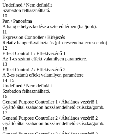
Undefined / Nem definiált
Szabadon felhasználható.
10
Pan / Panoráma
A hang elhelyezkedése a sztereó térben (bal/jobb).
11
Expression Controller / Kifejezés
Relatív hangerő-változtatás (pl. crescendo/decrescendo).
12
Effect Control 1 / Effektvezérlő 1
Az 1-es számú effekt valamilyen paramétere.
13
Effect Control 2 / Effektvezérlő 2
A 2-es számú effekt valamilyen paramétere.
14–15
Undefined / Nem definiált
Szabadon felhasználható.
16
General Purpose Controller 1 / Általános vezérlő 1
Gyártó által szabadon hozzárendelhető csúszka/gomb.
17
General Purpose Controller 2 / Általános vezérlő 2
Gyártó által szabadon hozzárendelhető csúszka/gomb.
18