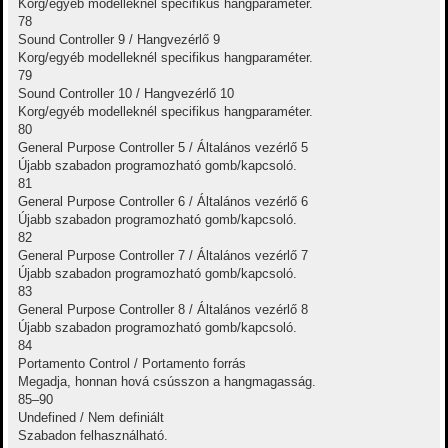
Korg/egyéb modelleknél specifikus hangparaméter.
78
Sound Controller 9 / Hangvezérlő 9
Korg/egyéb modelleknél specifikus hangparaméter.
79
Sound Controller 10 / Hangvezérlő 10
Korg/egyéb modelleknél specifikus hangparaméter.
80
General Purpose Controller 5 / Általános vezérlő 5
Újabb szabadon programozható gomb/kapcsoló.
81
General Purpose Controller 6 / Általános vezérlő 6
Újabb szabadon programozható gomb/kapcsoló.
82
General Purpose Controller 7 / Általános vezérlő 7
Újabb szabadon programozható gomb/kapcsoló.
83
General Purpose Controller 8 / Általános vezérlő 8
Újabb szabadon programozható gomb/kapcsoló.
84
Portamento Control / Portamento forrás
Megadja, honnan hová csússzon a hangmagasság.
85–90
Undefined / Nem definiált
Szabadon felhasználható.