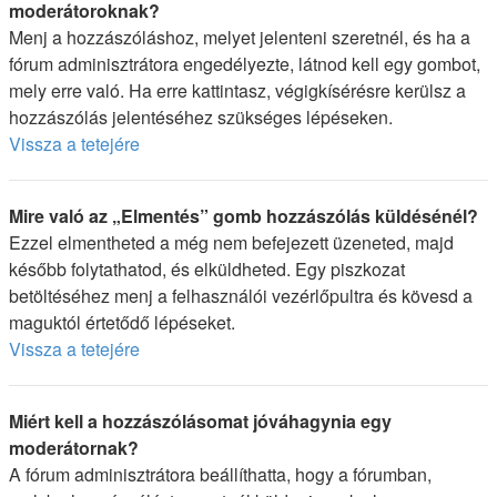
moderátoroknak?
Menj a hozzászóláshoz, melyet jelenteni szeretnél, és ha a
fórum adminisztrátora engedélyezte, látnod kell egy gombot,
mely erre való. Ha erre kattintasz, végigkísérésre kerülsz a
hozzászólás jelentéséhez szükséges lépéseken.
Vissza a tetejére
Mire való az „Elmentés” gomb hozzászólás küldésénél?
Ezzel elmentheted a még nem befejezett üzeneted, majd
később folytathatod, és elküldheted. Egy piszkozat
betöltéséhez menj a felhasználói vezérlőpultra és kövesd a
maguktól értetődő lépéseket.
Vissza a tetejére
Miért kell a hozzászólásomat jóváhagynia egy
moderátornak?
A fórum adminisztrátora beállíthatta, hogy a fórumban,