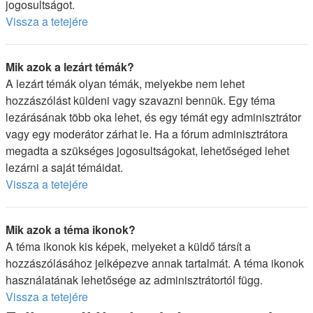
jogosultságot.
Vissza a tetejére
Mik azok a lezárt témák?
A lezárt témák olyan témák, melyekbe nem lehet
hozzászólást küldeni vagy szavazni bennük. Egy téma
lezárásának több oka lehet, és egy témát egy adminisztrátor
vagy egy moderátor zárhat le. Ha a fórum adminisztrátora
megadta a szükséges jogosultságokat, lehetőséged lehet
lezárni a saját témáidat.
Vissza a tetejére
Mik azok a téma ikonok?
A téma ikonok kis képek, melyeket a küldő társít a
hozzászólásához jelképezve annak tartalmát. A téma ikonok
használatának lehetősége az adminisztrátortól függ.
Vissza a tetejére