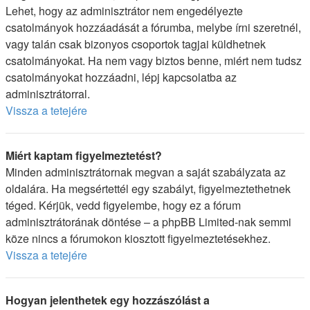
Lehet, hogy az adminisztrátor nem engedélyezte
csatolmányok hozzáadását a fórumba, melybe írni szeretnél,
vagy talán csak bizonyos csoportok tagjai küldhetnek
csatolmányokat. Ha nem vagy biztos benne, miért nem tudsz
csatolmányokat hozzáadni, lépj kapcsolatba az
adminisztrátorral.
Vissza a tetejére
Miért kaptam figyelmeztetést?
Minden adminisztrátornak megvan a saját szabályzata az
oldalára. Ha megsértettél egy szabályt, figyelmeztethetnek
téged. Kérjük, vedd figyelembe, hogy ez a fórum
adminisztrátorának döntése – a phpBB Limited-nak semmi
köze nincs a fórumokon kiosztott figyelmeztetésekhez.
Vissza a tetejére
Hogyan jelenthetek egy hozzászólást a