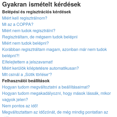
Keresés
Gyakran ismételt kérdések
Belépési és regisztrációs kérdések
Miért kell regisztrálnom?
Mi az a COPPA?
Miért nem tudok regisztrálni?
Regisztráltam, de mégsem tudok belépni
Miért nem tudok belépni?
Korábban regisztráltam magam, azonban már nem tudok
belépni?!
Elfelejtettem a jelszavamat!
Miért kerülök kiléptetésre automatikusan?
Mit csinál a „Sütik törlése”?
Felhasználói beállítások
Hogyan tudom megváltoztatni a beállításaimat?
Hogyan tudom megakadályozni, hogy mások lássák, mikor
vagyok jelen?
Nem pontos az idő!
Megváltoztattam az időzónát, de még mindig pontatlan az