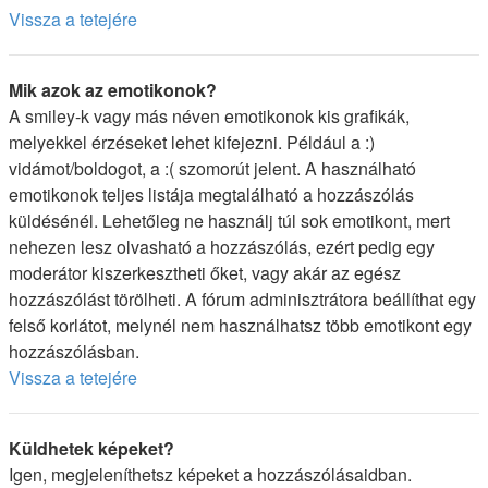
Vissza a tetejére
Mik azok az emotikonok?
A smiley-k vagy más néven emotikonok kis grafikák,
melyekkel érzéseket lehet kifejezni. Például a :)
vidámot/boldogot, a :( szomorút jelent. A használható
emotikonok teljes listája megtalálható a hozzászólás
küldésénél. Lehetőleg ne használj túl sok emotikont, mert
nehezen lesz olvasható a hozzászólás, ezért pedig egy
moderátor kiszerkesztheti őket, vagy akár az egész
hozzászólást törölheti. A fórum adminisztrátora beállíthat egy
felső korlátot, melynél nem használhatsz több emotikont egy
hozzászólásban.
Vissza a tetejére
Küldhetek képeket?
Igen, megjeleníthetsz képeket a hozzászólásaidban.