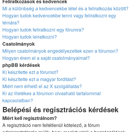
Feliratkozások és kedvencek
Mi a különbség a kedvencekbe tétel és a feliratkozás között?
Hogyan tudok kedvencekbe tenni vagy feliratkozni egy
témára?
Hogyan tudok feliratkozni egy fórumra?
Hogyan tudok leiratkozni?
Csatolmányok
Milyen csatolmányok engedélyezettek ezen a fórumon?
Hogyan érem el a saját csatolmányaimat?
phpBB kérdések
Ki készítette ezt a fórumot?
Ki készítette ezt a magyar fordítást?
Miért nem érhető el az X szolgáltatás?
Ki az illetékes a fórumon olvasható tartalommal
kapcsolatban?
Belépési és regisztrációs kérdések
Miért kell regisztrálnom?
A regisztráció nem feltétlenül kötelező, a fórum