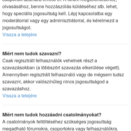
olvasásához, benne hozzászólás küldéséhez stb. lehet,
hogy speciális jogosultság kell. Lépj kapcsolatba egy
moderátorral vagy egy adminisztrátorral, és kérelmezd a
jogosultságot.
Vissza a tetejére
Miért nem tudok szavazni?
Csak regisztrált felhasználók vehetnek részt a
szavazásokban (a többszöri szavazás elkerülése végett).
Amennyiben regisztrált felhasználó vagy de mégsem tudsz
szavazni, akkor valószínűleg nincs jogosultságod a
szavazáshoz.
Vissza a tetejére
Miért nem tudok hozzáadni csatolmányokat?
A csatolmányok feltöltéséhez szükséges jogosultság
megadható fórumokra, csoportokra vagy felhasználókra.