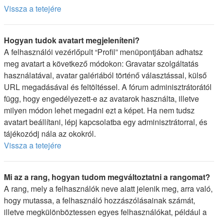
Vissza a tetejére
Hogyan tudok avatart megjeleníteni?
A felhasználói vezérlőpult “Profil” menüpontjában adhatsz
meg avatart a következő módokon: Gravatar szolgáltatás
használatával, avatar galériából történő választással, külső
URL megadásával és feltöltéssel. A fórum adminisztrátorától
függ, hogy engedélyezett-e az avatarok használta, illetve
milyen módon lehet megadni ezt a képet. Ha nem tudsz
avatart beállítani, lépj kapcsolatba egy adminisztrátorral, és
tájékozódj nála az okokról.
Vissza a tetejére
Mi az a rang, hogyan tudom megváltoztatni a rangomat?
A rang, mely a felhasználók neve alatt jelenik meg, arra való,
hogy mutassa, a felhasználó hozzászólásainak számát,
illetve megkülönböztessen egyes felhasználókat, például a