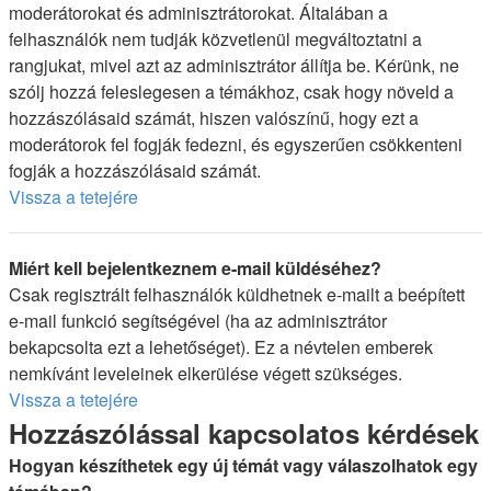
moderátorokat és adminisztrátorokat. Általában a
felhasználók nem tudják közvetlenül megváltoztatni a
rangjukat, mivel azt az adminisztrátor állítja be. Kérünk, ne
szólj hozzá feleslegesen a témákhoz, csak hogy növeld a
hozzászólásaid számát, hiszen valószínű, hogy ezt a
moderátorok fel fogják fedezni, és egyszerűen csökkenteni
fogják a hozzászólásaid számát.
Vissza a tetejére
Miért kell bejelentkeznem e-mail küldéséhez?
Csak regisztrált felhasználók küldhetnek e-mailt a beépített
e-mail funkció segítségével (ha az adminisztrátor
bekapcsolta ezt a lehetőséget). Ez a névtelen emberek
nemkívánt leveleinek elkerülése végett szükséges.
Vissza a tetejére
Hozzászólással kapcsolatos kérdések
Hogyan készíthetek egy új témát vagy válaszolhatok egy