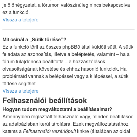
jelölőnégyzetet, a fórumon valószínűleg nincs bekapcsolva
ez a funkció.
Vissza a tetejére
Mit csinál a „Sütik törlése”?
Ez a funkció törli az összes phpBB3 által küldött sütit. A sütik
feladata az azonosítás, illetve a beléptetés, valamint – ha a
fórum tulajdonosa beállította – a hozzászólások
olvasottságának követése és ehhez hasonló funkciók. Ha
problémáid vannak a belépéssel vagy a kilépéssel, a sütik
törlése segíthet.
Vissza a tetejére
Felhasználói beállítások
Hogyan tudom megváltoztatni a beállításaimat?
Amennyiben regisztrált felhasználó vagy, minden beállításod
az adatbázisban kerül tárolásra. Ezek megváltoztatásához
kattints a
Felhasználói vezérlőpult
linkre (általában az oldal