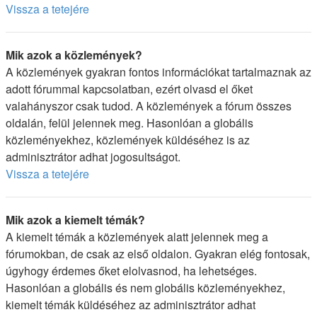
Vissza a tetejére
Mik azok a közlemények?
A közlemények gyakran fontos információkat tartalmaznak az
adott fórummal kapcsolatban, ezért olvasd el őket
valahányszor csak tudod. A közlemények a fórum összes
oldalán, felül jelennek meg. Hasonlóan a globális
közleményekhez, közlemények küldéséhez is az
adminisztrátor adhat jogosultságot.
Vissza a tetejére
Mik azok a kiemelt témák?
A kiemelt témák a közlemények alatt jelennek meg a
fórumokban, de csak az első oldalon. Gyakran elég fontosak,
úgyhogy érdemes őket elolvasnod, ha lehetséges.
Hasonlóan a globális és nem globális közleményekhez,
kiemelt témák küldéséhez az adminisztrátor adhat