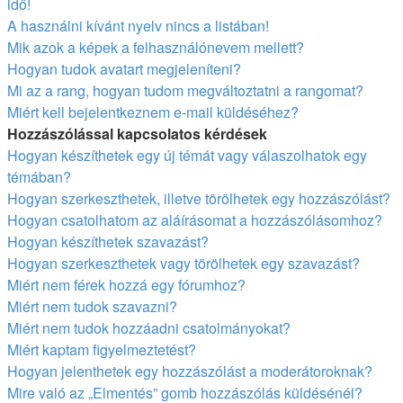
idő!
A használni kívánt nyelv nincs a listában!
Mik azok a képek a felhasználónevem mellett?
Hogyan tudok avatart megjeleníteni?
Mi az a rang, hogyan tudom megváltoztatni a rangomat?
Miért kell bejelentkeznem e-mail küldéséhez?
Hozzászólással kapcsolatos kérdések
Hogyan készíthetek egy új témát vagy válaszolhatok egy
témában?
Hogyan szerkeszthetek, illetve törölhetek egy hozzászólást?
Hogyan csatolhatom az aláírásomat a hozzászólásomhoz?
Hogyan készíthetek szavazást?
Hogyan szerkeszthetek vagy törölhetek egy szavazást?
Miért nem férek hozzá egy fórumhoz?
Miért nem tudok szavazni?
Miért nem tudok hozzáadni csatolmányokat?
Miért kaptam figyelmeztetést?
Hogyan jelenthetek egy hozzászólást a moderátoroknak?
Mire való az „Elmentés” gomb hozzászólás küldésénél?