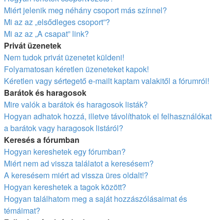
Miért jelenik meg néhány csoport más színnel?
Mi az az „elsődleges csoport”?
Mi az az „A csapat” link?
Privát üzenetek
Nem tudok privát üzenetet küldeni!
Folyamatosan kéretlen üzeneteket kapok!
Kéretlen vagy sértegető e-mailt kaptam valakitől a fórumról!
Barátok és haragosok
Mire valók a barátok és haragosok listák?
Hogyan adhatok hozzá, illetve távolíthatok el felhasználókat
a barátok vagy haragosok listáról?
Keresés a fórumban
Hogyan kereshetek egy fórumban?
Miért nem ad vissza találatot a keresésem?
A keresésem miért ad vissza üres oldalt!?
Hogyan kereshetek a tagok között?
Hogyan találhatom meg a saját hozzászólásaimat és
témáimat?