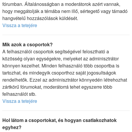
fórumban. Általánosságban a moderátorok azért vannak,
hogy meggátolják a témába nem illő, sértegető vagy támadó
hangvételű hozzászólások küldését.
Vissza a tetejére
Mik azok a csoportok?
A felhasználói csoportok segítségével felosztható a
közösség olyan egységekre, melyeket az adminisztrátor
könnyen kezelhet. Minden felhasználó több csoportba is
tartozhat, és mindegyik csoporthoz saját jogosultságok
rendelhetők. Ezzel az adminisztrátor könnyedén létrehozhat
zártkörű fórumokat, moderátorrá tehet egyszerre több
felhasználót stb.
Vissza a tetejére
Hol látom a csoportokat, és hogyan csatlakozhatok
egyhez?