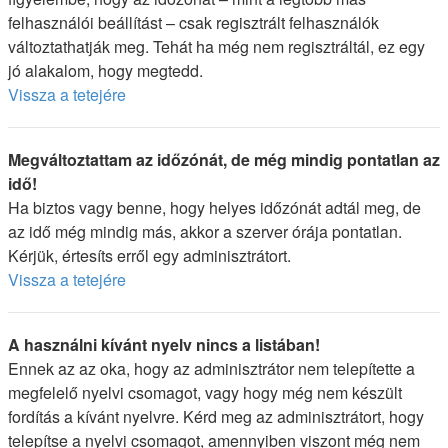
felhasználói beállítást – csak regisztrált felhasználók
változtathatják meg. Tehát ha még nem regisztráltál, ez egy
jó alakalom, hogy megtedd.
Vissza a tetejére
Megváltoztattam az időzónát, de még mindig pontatlan az
idő!
Ha biztos vagy benne, hogy helyes időzónát adtál meg, de
az idő még mindig más, akkor a szerver órája pontatlan.
Kérjük, értesíts erről egy adminisztrátort.
Vissza a tetejére
A használni kívánt nyelv nincs a listában!
Ennek az az oka, hogy az adminisztrátor nem telepítette a
megfelelő nyelvi csomagot, vagy hogy még nem készült
fordítás a kívánt nyelvre. Kérd meg az adminisztrátort, hogy
telepítse a nyelvi csomagot, amennyiben viszont még nem