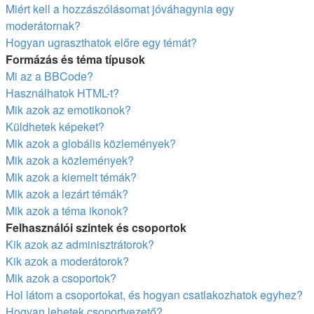
Miért kell a hozzászólásomat jóváhagynia egy
moderátornak?
Hogyan ugraszthatok előre egy témát?
Formázás és téma típusok
Mi az a BBCode?
Használhatok HTML-t?
Mik azok az emotikonok?
Küldhetek képeket?
Mik azok a globális közlemények?
Mik azok a közlemények?
Mik azok a kiemelt témák?
Mik azok a lezárt témák?
Mik azok a téma ikonok?
Felhasználói szintek és csoportok
Kik azok az adminisztrátorok?
Kik azok a moderátorok?
Mik azok a csoportok?
Hol látom a csoportokat, és hogyan csatlakozhatok egyhez?
Hogyan lehetek csoportvezető?